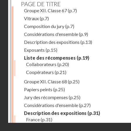
PAGE DE TITRE
Groupe XII. Classe 67
(p.7)
Vitraux
(p.7)
Composition du jury
(p.7)
Considérations d'ensemble
(p.9)
Description des expositions
(p.13)
Exposants
(p.15)
Liste des récompenses
(p.19)
Collaborateurs
(p.20)
Coopérateurs
(p.21)
Groupe XII. Classe 68
(p.25)
Papiers peints
(p.25)
Jury des récompenses
(p.25)
Considérations d'ensemble
(p.27)
Description des expositions
(p.31)
France
(p.31)
Droits réservés - CNAM
Allemagne
(p.37)