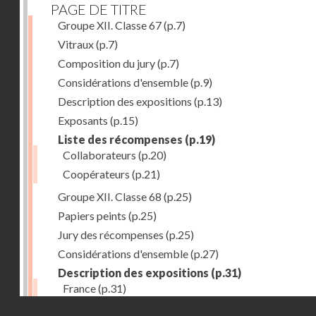
PAGE DE TITRE
Groupe XII. Classe 67
(p.7)
Vitraux
(p.7)
Composition du jury
(p.7)
Considérations d'ensemble
(p.9)
Description des expositions
(p.13)
Exposants
(p.15)
Liste des récompenses
(p.19)
Collaborateurs
(p.20)
Coopérateurs
(p.21)
Groupe XII. Classe 68
(p.25)
Papiers peints
(p.25)
Jury des récompenses
(p.25)
Considérations d'ensemble
(p.27)
Description des expositions
(p.31)
France
(p.31)
Droits réservés - CNAM
Allemagne
(p.37)