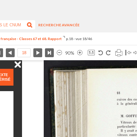
RECHERCHE AVANCÉE
 française - Classes 67 et 68. Rapport
p.18 - vue 18/46
90%
EXTE
ÉRISÉ