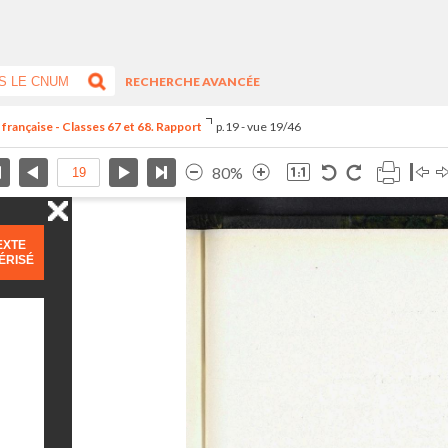
RECHERCHE AVANCÉE
 française - Classes 67 et 68. Rapport
p.19 - vue 19/46
80%
EXTE
ÉRISÉ