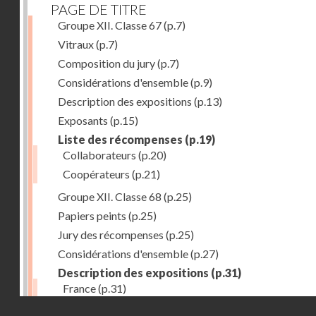
PAGE DE TITRE
Groupe XII. Classe 67
(p.7)
Vitraux
(p.7)
Composition du jury
(p.7)
Considérations d'ensemble
(p.9)
Description des expositions
(p.13)
Exposants
(p.15)
Liste des récompenses
(p.19)
Collaborateurs
(p.20)
Coopérateurs
(p.21)
Groupe XII. Classe 68
(p.25)
Papiers peints
(p.25)
Jury des récompenses
(p.25)
Considérations d'ensemble
(p.27)
Description des expositions
(p.31)
France
(p.31)
Droits réservés - CNAM
Allemagne
(p.37)