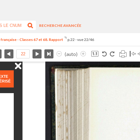
RECHERCHE AVANCÉE
 française - Classes 67 et 68. Rapport
p.22 - vue 22/46
(auto)
EXTE
ÉRISÉ