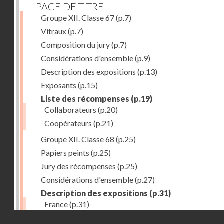
PAGE DE TITRE
Groupe XII. Classe 67
(p.7)
Vitraux
(p.7)
Composition du jury
(p.7)
Considérations d'ensemble
(p.9)
Description des expositions
(p.13)
Exposants
(p.15)
Liste des récompenses
(p.19)
Collaborateurs
(p.20)
Coopérateurs
(p.21)
Groupe XII. Classe 68
(p.25)
Papiers peints
(p.25)
Jury des récompenses
(p.25)
Considérations d'ensemble
(p.27)
Description des expositions
(p.31)
France
(p.31)
Droits réservés - CNAM
Allemagne
(p.37)