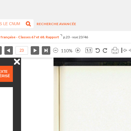
RECHERCHE AVANCÉE
 française - Classes 67 et 68. Rapport
p.23 - vue 23/46
110%
EXTE
ÉRISÉ