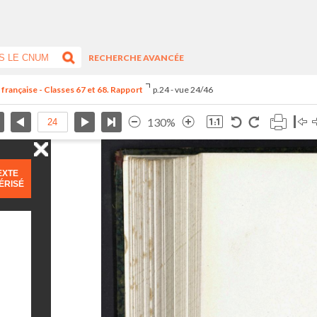
RECHERCHE AVANCÉE
 française - Classes 67 et 68. Rapport
p.24 - vue 24/46
130%
EXTE
ÉRISÉ