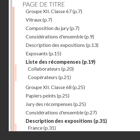
PAGE DE TITRE
Groupe XII. Classe 67
(p.7)
Vitraux
(p.7)
Composition du jury
(p.7)
Considérations d'ensemble
(p.9)
Description des expositions
(p.13)
Exposants
(p.15)
Liste des récompenses
(p.19)
Collaborateurs
(p.20)
Coopérateurs
(p.21)
Groupe XII. Classe 68
(p.25)
Papiers peints
(p.25)
Jury des récompenses
(p.25)
Considérations d'ensemble
(p.27)
Description des expositions
(p.31)
France
(p.31)
Droits réservés - CNAM
Allemagne
(p.37)