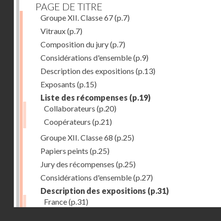
PAGE DE TITRE
Groupe XII. Classe 67
(p.7)
Vitraux
(p.7)
Composition du jury
(p.7)
Considérations d'ensemble
(p.9)
Description des expositions
(p.13)
Exposants
(p.15)
Liste des récompenses
(p.19)
Collaborateurs
(p.20)
Coopérateurs
(p.21)
Groupe XII. Classe 68
(p.25)
Papiers peints
(p.25)
Jury des récompenses
(p.25)
Considérations d'ensemble
(p.27)
Description des expositions
(p.31)
France
(p.31)
Droits réservés - CNAM
Allemagne
(p.37)