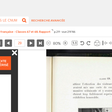
RECHERCHE AVANCÉE
 française - Classes 67 et 68. Rapport
p.29 - vue 29/46
80%
EXTE
ÉRISÉ