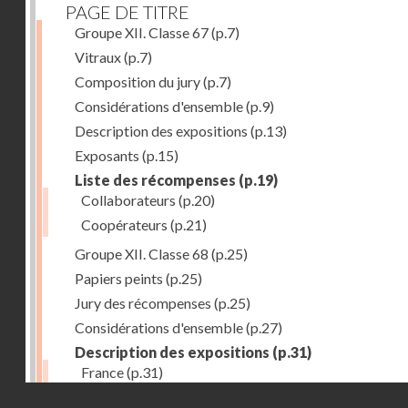
PAGE DE TITRE
Groupe XII. Classe 67
(p.7)
Vitraux
(p.7)
Composition du jury
(p.7)
Considérations d'ensemble
(p.9)
Description des expositions
(p.13)
Exposants
(p.15)
Liste des récompenses
(p.19)
Collaborateurs
(p.20)
Coopérateurs
(p.21)
Groupe XII. Classe 68
(p.25)
Papiers peints
(p.25)
Jury des récompenses
(p.25)
Considérations d'ensemble
(p.27)
Description des expositions
(p.31)
France
(p.31)
Droits réservés - CNAM
Allemagne
(p.37)