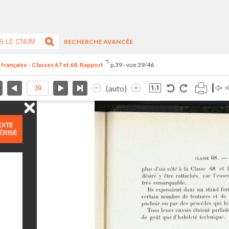
RECHERCHE AVANCÉE
 française - Classes 67 et 68. Rapport
p.39 - vue 39/46
(auto)
EXTE
ÉRISÉ