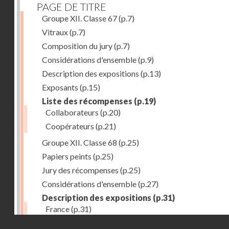
PAGE DE TITRE
Groupe XII. Classe 67
(p.7)
Vitraux
(p.7)
Composition du jury
(p.7)
Considérations d'ensemble
(p.9)
Description des expositions
(p.13)
Exposants
(p.15)
Liste des récompenses
(p.19)
Collaborateurs
(p.20)
Coopérateurs
(p.21)
Groupe XII. Classe 68
(p.25)
Papiers peints
(p.25)
Jury des récompenses
(p.25)
Considérations d'ensemble
(p.27)
Description des expositions
(p.31)
France
(p.31)
Droits réservés - CNAM
Allemagne
(p.37)