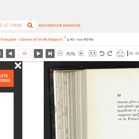
RECHERCHE AVANCÉE
 française - Classes 67 et 68. Rapport
p.40 - vue 40/46
90%
EXTE
ÉRISÉ