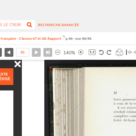
RECHERCHE AVANCÉE
 française - Classes 67 et 68. Rapport
p.46 - vue 46/46
140%
EXTE
ÉRISÉ