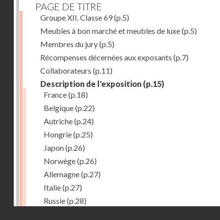
PAGE DE TITRE
Groupe XII. Classe 69
(p.5)
Meubles à bon marché et meubles de luxe
(p.5)
Membres du jury
(p.5)
Récompenses décernées aux exposants
(p.7)
Collaborateurs
(p.11)
Description de l'exposition
(p.15)
France
(p.18)
Belgique
(p.22)
Autriche
(p.24)
Hongrie
(p.25)
Japon
(p.26)
Norwège
(p.26)
Allemagne
(p.27)
Italie
(p.27)
Russie
(p.28)
Droits réservés - CNAM
Chine
(p.28)