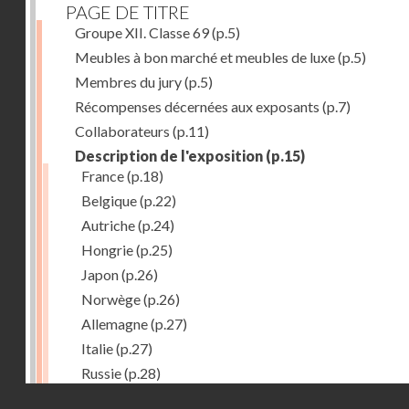
PAGE DE TITRE
Groupe XII. Classe 69
(p.5)
Meubles à bon marché et meubles de luxe
(p.5)
Membres du jury
(p.5)
Récompenses décernées aux exposants
(p.7)
Collaborateurs
(p.11)
Description de l'exposition
(p.15)
France
(p.18)
Belgique
(p.22)
Autriche
(p.24)
Hongrie
(p.25)
Japon
(p.26)
Norwège
(p.26)
Allemagne
(p.27)
Italie
(p.27)
Russie
(p.28)
Droits réservés - CNAM
Chine
(p.28)