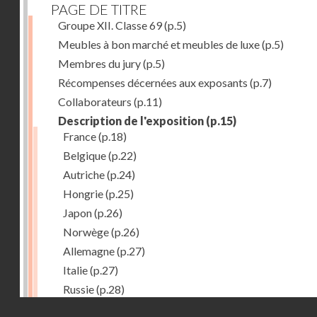
PAGE DE TITRE
Groupe XII. Classe 69
(p.5)
Meubles à bon marché et meubles de luxe
(p.5)
Membres du jury
(p.5)
Récompenses décernées aux exposants
(p.7)
Collaborateurs
(p.11)
Description de l'exposition
(p.15)
France
(p.18)
Belgique
(p.22)
Autriche
(p.24)
Hongrie
(p.25)
Japon
(p.26)
Norwège
(p.26)
Allemagne
(p.27)
Italie
(p.27)
Russie
(p.28)
Droits réservés - CNAM
Chine
(p.28)