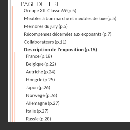
PAGE DE TITRE
Groupe XII. Classe 69
(p.5)
Meubles à bon marché et meubles de luxe
(p.5)
Membres du jury
(p.5)
Récompenses décernées aux exposants
(p.7)
Collaborateurs
(p.11)
Description de l'exposition
(p.15)
France
(p.18)
Belgique
(p.22)
Autriche
(p.24)
Hongrie
(p.25)
Japon
(p.26)
Norwège
(p.26)
Allemagne
(p.27)
Italie
(p.27)
Russie
(p.28)
Droits réservés - CNAM
Chine
(p.28)