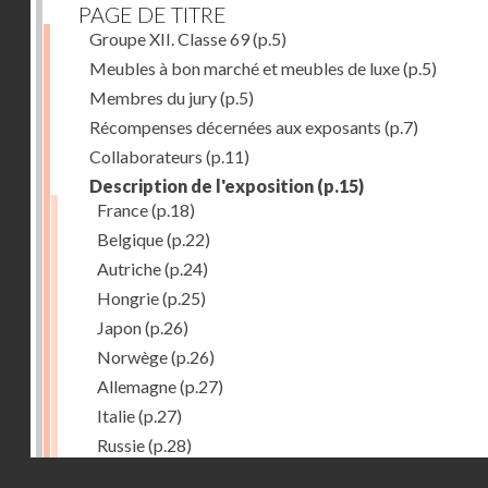
PAGE DE TITRE
Groupe XII. Classe 69
(p.5)
Meubles à bon marché et meubles de luxe
(p.5)
Membres du jury
(p.5)
Récompenses décernées aux exposants
(p.7)
Collaborateurs
(p.11)
Description de l'exposition
(p.15)
France
(p.18)
Belgique
(p.22)
Autriche
(p.24)
Hongrie
(p.25)
Japon
(p.26)
Norwège
(p.26)
Allemagne
(p.27)
Italie
(p.27)
Russie
(p.28)
Droits réservés - CNAM
Chine
(p.28)