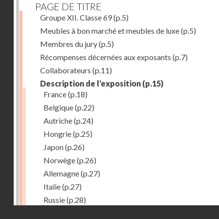
PAGE DE TITRE
Groupe XII. Classe 69
(p.5)
Meubles à bon marché et meubles de luxe
(p.5)
Membres du jury
(p.5)
Récompenses décernées aux exposants
(p.7)
Collaborateurs
(p.11)
Description de l'exposition
(p.15)
France
(p.18)
Belgique
(p.22)
Autriche
(p.24)
Hongrie
(p.25)
Japon
(p.26)
Norwège
(p.26)
Allemagne
(p.27)
Italie
(p.27)
Russie
(p.28)
Droits réservés - CNAM
Chine
(p.28)