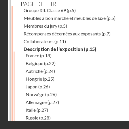
PAGE DE TITRE
Groupe XII. Classe 69
(p.5)
Meubles à bon marché et meubles de luxe
(p.5)
Membres du jury
(p.5)
Récompenses décernées aux exposants
(p.7)
Collaborateurs
(p.11)
Description de l'exposition
(p.15)
France
(p.18)
Belgique
(p.22)
Autriche
(p.24)
Hongrie
(p.25)
Japon
(p.26)
Norwège
(p.26)
Allemagne
(p.27)
Italie
(p.27)
Russie
(p.28)
Droits réservés - CNAM
Chine
(p.28)