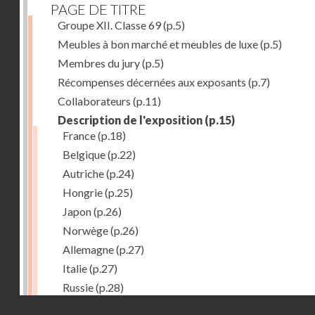
PAGE DE TITRE
Groupe XII. Classe 69
(p.5)
Meubles à bon marché et meubles de luxe
(p.5)
Membres du jury
(p.5)
Récompenses décernées aux exposants
(p.7)
Collaborateurs
(p.11)
Description de l'exposition
(p.15)
France
(p.18)
Belgique
(p.22)
Autriche
(p.24)
Hongrie
(p.25)
Japon
(p.26)
Norwège
(p.26)
Allemagne
(p.27)
Italie
(p.27)
Russie
(p.28)
Droits réservés - CNAM
Chine
(p.28)