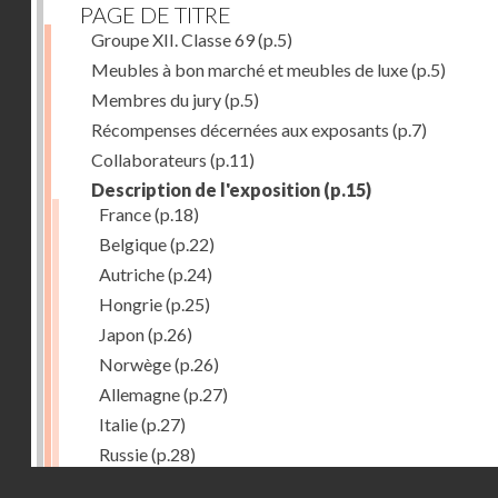
PAGE DE TITRE
Groupe XII. Classe 69
(p.5)
Meubles à bon marché et meubles de luxe
(p.5)
Membres du jury
(p.5)
Récompenses décernées aux exposants
(p.7)
Collaborateurs
(p.11)
Description de l'exposition
(p.15)
France
(p.18)
Belgique
(p.22)
Autriche
(p.24)
Hongrie
(p.25)
Japon
(p.26)
Norwège
(p.26)
Allemagne
(p.27)
Italie
(p.27)
Russie
(p.28)
Droits réservés - CNAM
Chine
(p.28)