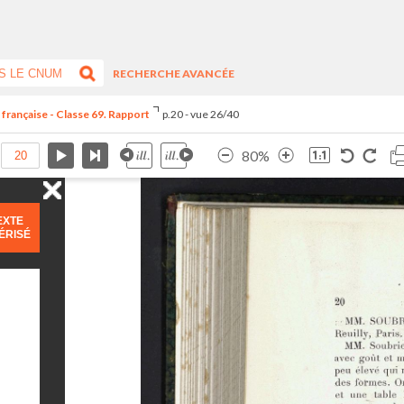
RECHERCHE AVANCÉE
 française - Classe 69. Rapport
p.20 - vue 26/40
80%
EXTE
ÉRISÉ