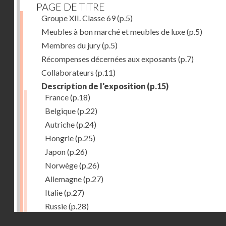
PAGE DE TITRE
Groupe XII. Classe 69
(p.5)
Meubles à bon marché et meubles de luxe
(p.5)
Membres du jury
(p.5)
Récompenses décernées aux exposants
(p.7)
Collaborateurs
(p.11)
Description de l'exposition
(p.15)
France
(p.18)
Belgique
(p.22)
Autriche
(p.24)
Hongrie
(p.25)
Japon
(p.26)
Norwège
(p.26)
Allemagne
(p.27)
Italie
(p.27)
Russie
(p.28)
Droits réservés - CNAM
Chine
(p.28)