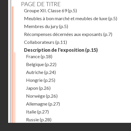
PAGE DE TITRE
Groupe XII. Classe 69
(p.5)
Meubles à bon marché et meubles de luxe
(p.5)
Membres du jury
(p.5)
Récompenses décernées aux exposants
(p.7)
Collaborateurs
(p.11)
Description de l'exposition
(p.15)
France
(p.18)
Belgique
(p.22)
Autriche
(p.24)
Hongrie
(p.25)
Japon
(p.26)
Norwège
(p.26)
Allemagne
(p.27)
Italie
(p.27)
Russie
(p.28)
Droits réservés - CNAM
Chine
(p.28)