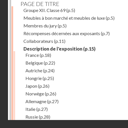
PAGE DE TITRE
Groupe XII. Classe 69
(p.5)
Meubles à bon marché et meubles de luxe
(p.5)
Membres du jury
(p.5)
Récompenses décernées aux exposants
(p.7)
Collaborateurs
(p.11)
Description de l'exposition
(p.15)
France
(p.18)
Belgique
(p.22)
Autriche
(p.24)
Hongrie
(p.25)
Japon
(p.26)
Norwège
(p.26)
Allemagne
(p.27)
Italie
(p.27)
Russie
(p.28)
Droits réservés - CNAM
Chine
(p.28)