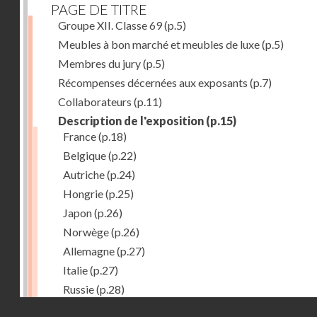
PAGE DE TITRE
Groupe XII. Classe 69
(p.5)
Meubles à bon marché et meubles de luxe
(p.5)
Membres du jury
(p.5)
Récompenses décernées aux exposants
(p.7)
Collaborateurs
(p.11)
Description de l'exposition
(p.15)
France
(p.18)
Belgique
(p.22)
Autriche
(p.24)
Hongrie
(p.25)
Japon
(p.26)
Norwège
(p.26)
Allemagne
(p.27)
Italie
(p.27)
Russie
(p.28)
Droits réservés - CNAM
Chine
(p.28)