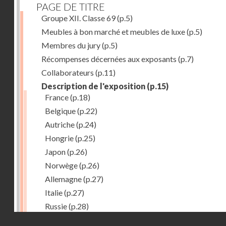
PAGE DE TITRE
Groupe XII. Classe 69
(p.5)
Meubles à bon marché et meubles de luxe
(p.5)
Membres du jury
(p.5)
Récompenses décernées aux exposants
(p.7)
Collaborateurs
(p.11)
Description de l'exposition
(p.15)
France
(p.18)
Belgique
(p.22)
Autriche
(p.24)
Hongrie
(p.25)
Japon
(p.26)
Norwège
(p.26)
Allemagne
(p.27)
Italie
(p.27)
Russie
(p.28)
Droits réservés - CNAM
Chine
(p.28)