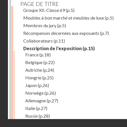
PAGE DE TITRE
Groupe XII. Classe 69
(p.5)
Meubles à bon marché et meubles de luxe
(p.5)
Membres du jury
(p.5)
Récompenses décernées aux exposants
(p.7)
Collaborateurs
(p.11)
Description de l'exposition
(p.15)
France
(p.18)
Belgique
(p.22)
Autriche
(p.24)
Hongrie
(p.25)
Japon
(p.26)
Norwège
(p.26)
Allemagne
(p.27)
Italie
(p.27)
Russie
(p.28)
Droits réservés - CNAM
Chine
(p.28)