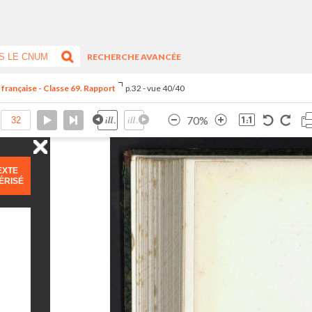
RECHERCHE AVANCÉE
 française - Classe 69. Rapport
p.32 - vue 40/40
70%
EXTE
ÉRISÉ