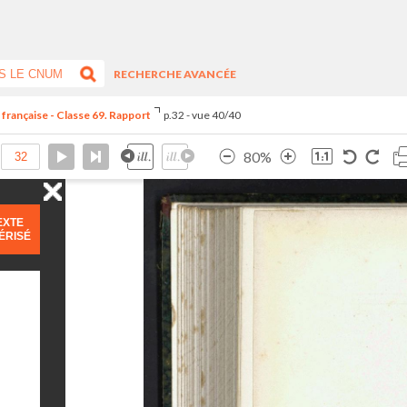
RECHERCHE AVANCÉE
 française - Classe 69. Rapport
p.32 - vue 40/40
80%
EXTE
ÉRISÉ