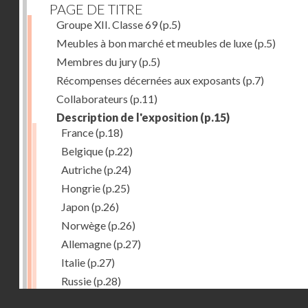
PAGE DE TITRE
Groupe XII. Classe 69
(p.5)
Meubles à bon marché et meubles de luxe
(p.5)
Membres du jury
(p.5)
Récompenses décernées aux exposants
(p.7)
Collaborateurs
(p.11)
Description de l'exposition
(p.15)
France
(p.18)
Belgique
(p.22)
Autriche
(p.24)
Hongrie
(p.25)
Japon
(p.26)
Norwège
(p.26)
Allemagne
(p.27)
Italie
(p.27)
Russie
(p.28)
Droits réservés - CNAM
Chine
(p.28)