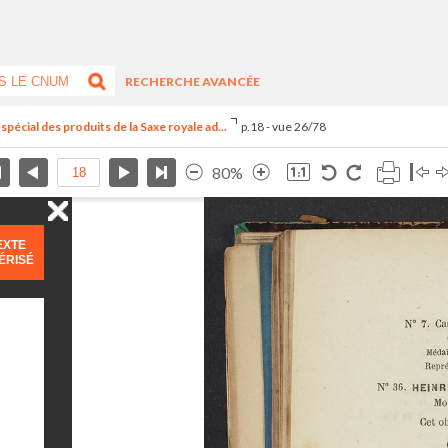
RECHERCHE AVANCÉE
spécial des produits de la Saxe royale ad...
p.18 - vue 26/78
80%
EXTE
ÉRISÉ