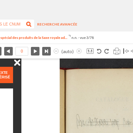
RECHERCHE AVANCÉE
spécial des produits de la Saxe royale ad...
n.n. - vue 3/78
(auto)
EXTE
ÉRISÉ