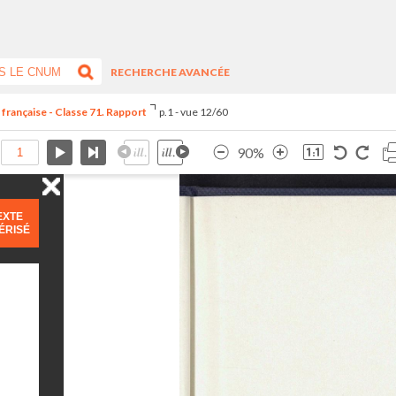
RECHERCHE AVANCÉE
 française - Classe 71. Rapport
p.1 - vue 12/60
90%
EXTE
ÉRISÉ