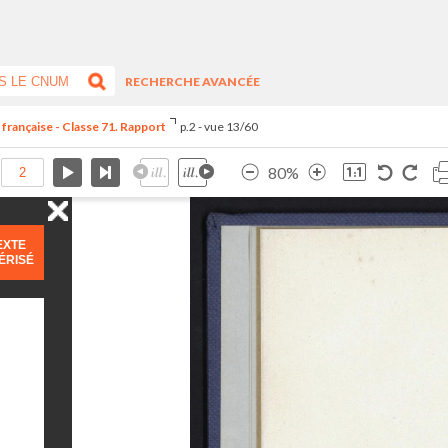
RECHERCHE AVANCÉE
 française - Classe 71. Rapport
p.2 - vue 13/60
80%
EXTE
ÉRISÉ