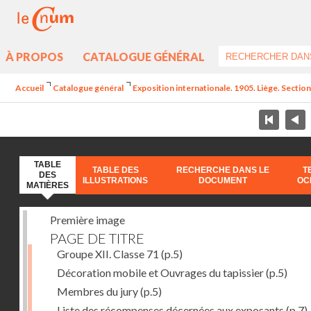
À PROPOS
CATALOGUE GÉNÉRAL
Accueil
Catalogue général
Exposition internationale. 1905. Liège. Section
TABLE
TABLE DES
RECHERCHE DANS LE
T
DES
ILLUSTRATIONS
DOCUMENT
OC
MATIÈRES
Première image
PAGE DE TITRE
Groupe XII. Classe 71
(p.5)
Décoration mobile et Ouvrages du tapissier
(p.5)
Membres du jury
(p.5)
Liste des récompenses décernées aux exposants
(p.7)