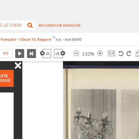
RECHERCHE AVANCÉE
 française - Classe 71. Rapport
n.n. - vue 26/60
110%
EXTE
ÉRISÉ