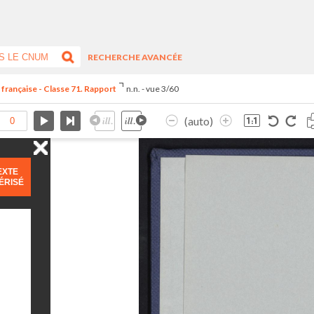
RECHERCHE AVANCÉE
 française - Classe 71. Rapport
n.n. - vue 3/60
(auto)
EXTE
ÉRISÉ