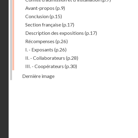
Avant-propos
(p.9)
Conclusion
(p.15)
Section française
(p.17)
Description des expositions
(p.17)
Récompenses
(p.26)
I. - Exposants
(p.26)
II. - Collaborateurs
(p.28)
III. - Coopérateurs
(p.30)
Dernière image