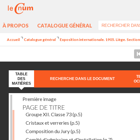
À PROPOS
CATALOGUE GÉNÉRAL
Accueil
Catalogue général
Exposition internationale. 1905. Liège. Section
TABLE
T
DES
RECHERCHE DANS LE DOCUMENT
OC
MATIÈRES
Première image
PAGE DE TITRE
Groupe XII. Classe 73
(p.5)
Cristaux et verreries
(p.5)
Composition du Jury
(p.5)
Comité d'admission et d'installation
(p.7)