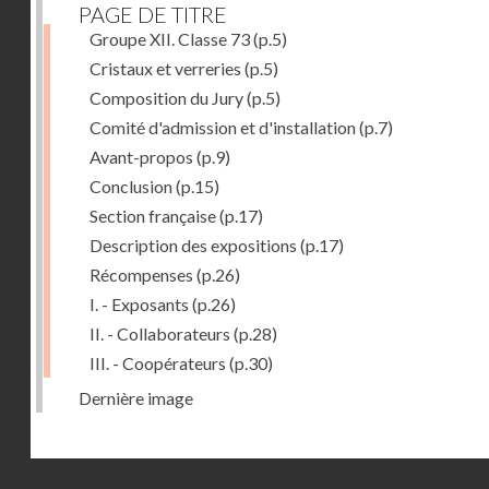
PAGE DE TITRE
Groupe XII. Classe 73
(p.5)
Cristaux et verreries
(p.5)
Composition du Jury
(p.5)
Comité d'admission et d'installation
(p.7)
Avant-propos
(p.9)
Conclusion
(p.15)
Section française
(p.17)
Description des expositions
(p.17)
Récompenses
(p.26)
I. - Exposants
(p.26)
II. - Collaborateurs
(p.28)
III. - Coopérateurs
(p.30)
Dernière image
Droits réservés - CNAM