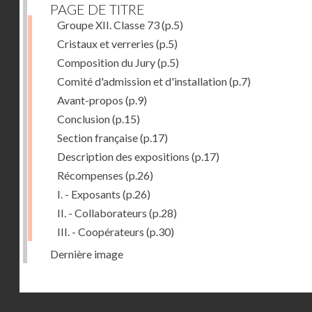
PAGE DE TITRE
Groupe XII. Classe 73
(p.5)
Cristaux et verreries
(p.5)
Composition du Jury
(p.5)
Comité d'admission et d'installation
(p.7)
Avant-propos
(p.9)
Conclusion
(p.15)
Section française
(p.17)
Description des expositions
(p.17)
Récompenses
(p.26)
I. - Exposants
(p.26)
II. - Collaborateurs
(p.28)
III. - Coopérateurs
(p.30)
Dernière image
Droits réservés - CNAM