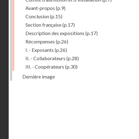
Avant-propos
(p.9)
Conclusion
(p.15)
Section française
(p.17)
Description des expositions
(p.17)
Récompenses
(p.26)
I. - Exposants
(p.26)
II. - Collaborateurs
(p.28)
III. - Coopérateurs
(p.30)
Dernière image