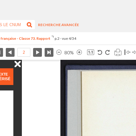
RECHERCHE AVANCÉE
 française - Classe 73. Rapport
p.2 - vue 4/34
80%
EXTE
ÉRISÉ