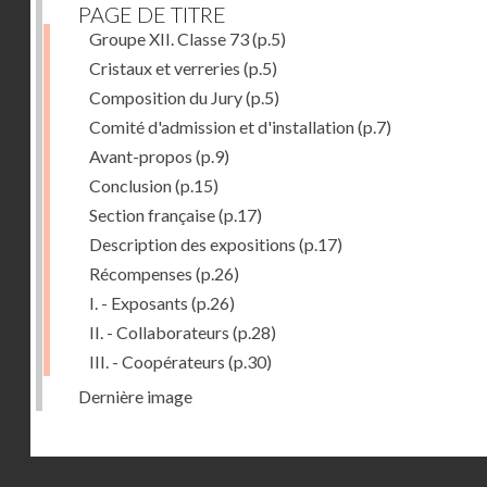
PAGE DE TITRE
Groupe XII. Classe 73
(p.5)
Cristaux et verreries
(p.5)
Composition du Jury
(p.5)
Comité d'admission et d'installation
(p.7)
Avant-propos
(p.9)
Conclusion
(p.15)
Section française
(p.17)
Description des expositions
(p.17)
Récompenses
(p.26)
I. - Exposants
(p.26)
II. - Collaborateurs
(p.28)
III. - Coopérateurs
(p.30)
Dernière image
Droits réservés - CNAM