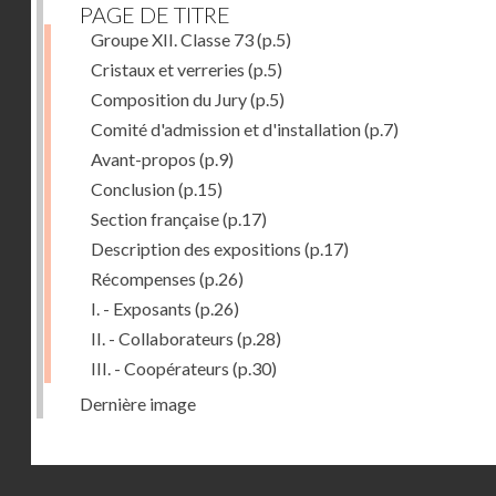
PAGE DE TITRE
Groupe XII. Classe 73
(p.5)
Cristaux et verreries
(p.5)
Composition du Jury
(p.5)
Comité d'admission et d'installation
(p.7)
Avant-propos
(p.9)
Conclusion
(p.15)
Section française
(p.17)
Description des expositions
(p.17)
Récompenses
(p.26)
I. - Exposants
(p.26)
II. - Collaborateurs
(p.28)
III. - Coopérateurs
(p.30)
Dernière image
Droits réservés - CNAM