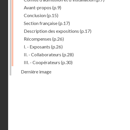
Avant-propos
(p.9)
Conclusion
(p.15)
Section française
(p.17)
Description des expositions
(p.17)
Récompenses
(p.26)
I. - Exposants
(p.26)
II. - Collaborateurs
(p.28)
III. - Coopérateurs
(p.30)
Dernière image