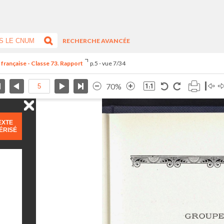
RECHERCHE AVANCÉE
 française - Classe 73. Rapport
p.5 - vue 7/34
70%
EXTE
ÉRISÉ