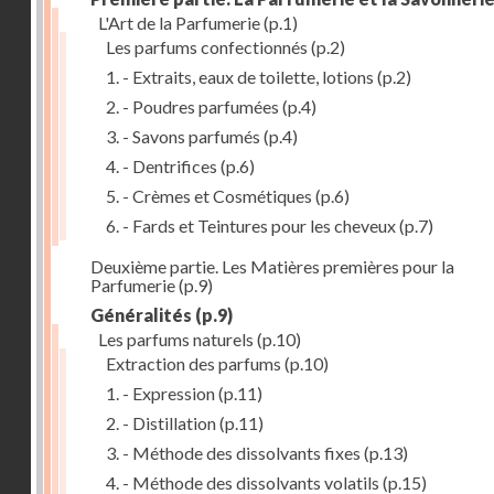
L'Art de la Parfumerie
(p.1)
Les parfums confectionnés
(p.2)
1. - Extraits, eaux de toilette, lotions
(p.2)
2. - Poudres parfumées
(p.4)
3. - Savons parfumés
(p.4)
4. - Dentrifices
(p.6)
5. - Crèmes et Cosmétiques
(p.6)
6. - Fards et Teintures pour les cheveux
(p.7)
Deuxième partie. Les Matières premières pour la
Parfumerie
(p.9)
Généralités
(p.9)
Les parfums naturels
(p.10)
Extraction des parfums
(p.10)
1. - Expression
(p.11)
2. - Distillation
(p.11)
3. - Méthode des dissolvants fixes
(p.13)
4. - Méthode des dissolvants volatils
(p.15)