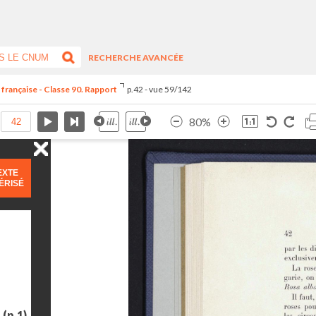
RECHERCHE AVANCÉE
 française - Classe 90. Rapport
p.42 - vue 59/142
80%
EXTE
ÉRISÉ
e
(p.1)